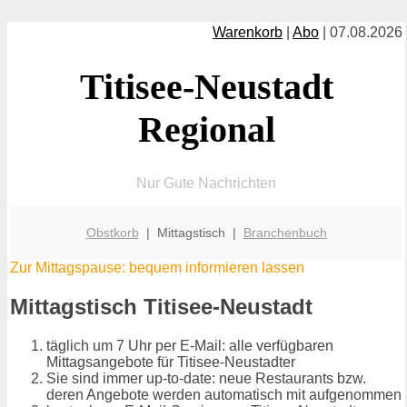
Warenkorb
|
Abo
| 07.08.2026
Titisee-Neustadt
Regional
Nur Gute Nachrichten
Obstkorb
| Mittagstisch |
Branchenbuch
Zur Mittagspause: bequem informieren lassen
Mittagstisch Titisee-Neustadt
täglich um 7 Uhr per E-Mail: alle verfügbaren
Mittagsangebote für Titisee-Neustadter
Sie sind immer up-to-date: neue Restaurants bzw.
deren Angebote werden automatisch mit aufgenommen