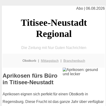
Abo | 06.08.2026
Titisee-Neustadt
Regional
Die Zeitung mit Nur Guten Nachrichten
Obstkorb |
Mittagstisch
|
Branchenbuch
Aprikosen fürs Büro
in Titisee-Neustadt
Aprikosen eignen sich perfekt für einen Obstkorb in
Regensburg. Diese Frucht ist das ganze Jahr über verfügbar