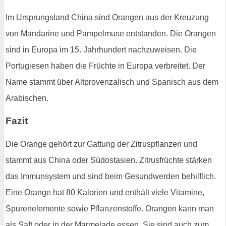
Im Ursprungsland China sind Orangen aus der Kreuzung
von Mandarine und Pampelmuse entstanden. Die Orangen
sind in Europa im 15. Jahrhundert nachzuweisen. Die
Portugiesen haben die Früchte in Europa verbreitet. Der
Name stammt über Altprovenzalisch und Spanisch aus dem
Arabischen.
Fazit
Die Orange gehört zur Gattung der Zitruspflanzen und
stammt aus China oder Südostasien. Zitrusfrüchte stärken
das Immunsystem und sind beim Gesundwerden behilflich.
Eine Orange hat 80 Kalorien und enthält viele Vitamine,
Spurenelemente sowie Pflanzenstoffe. Orangen kann man
als Saft oder in der Marmelade essen. Sie sind auch zum