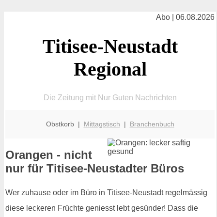
Abo | 06.08.2026
Titisee-Neustadt
Regional
Die Zeitung mit Nur Guten Nachrichten
Obstkorb |
Mittagstisch
|
Branchenbuch
Orangen - nicht
nur für Titisee-Neustadter Büros
Wer zuhause oder im Büro in Titisee-Neustadt regelmässig
diese leckeren Früchte geniesst lebt gesünder! Dass die