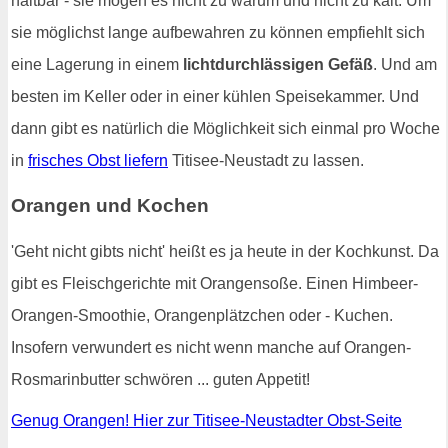
haltbar - sie mögen es nicht zu warum und nicht zu kalt. Um
sie möglichst lange aufbewahren zu können empfiehlt sich
eine Lagerung in einem
lichtdurchlässigen Gefäß
. Und am
besten im Keller oder in einer kühlen Speisekammer. Und
dann gibt es natürlich die Möglichkeit sich einmal pro Woche
in
frisches Obst liefern
Titisee-Neustadt zu lassen.
Orangen und Kochen
'Geht nicht gibts nicht' heißt es ja heute in der Kochkunst. Da
gibt es Fleischgerichte mit Orangensoße. Einen Himbeer-
Orangen-Smoothie, Orangenplätzchen oder - Kuchen.
Insofern verwundert es nicht wenn manche auf Orangen-
Rosmarinbutter schwören ... guten Appetit!
Genug Orangen! Hier zur Titisee-Neustadter Obst-Seite