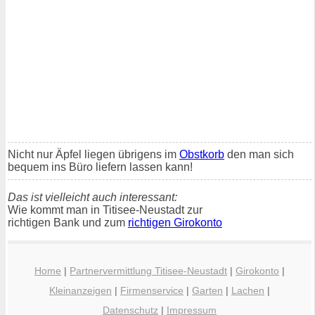
Nicht nur Äpfel liegen übrigens im
Obstkorb
den man sich
bequem ins Büro liefern lassen kann!
Das ist vielleicht auch interessant:
Wie kommt man in Titisee-Neustadt zur
richtigen Bank und zum
richtigen Girokonto
Home
|
Partnervermittlung Titisee-Neustadt
|
Girokonto
|
Kleinanzeigen
|
Firmenservice
|
Garten
|
Lachen
|
Datenschutz
|
Impressum