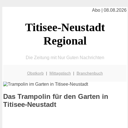
Abo | 08.08.2026
Titisee-Neustadt
Regional
Die Zeitung mit Nur Guten Nachrichten
Obstkorb
|
Mittagstisch
|
Branchenbuch
Das Trampolin für den Garten in
Titisee-Neustadt